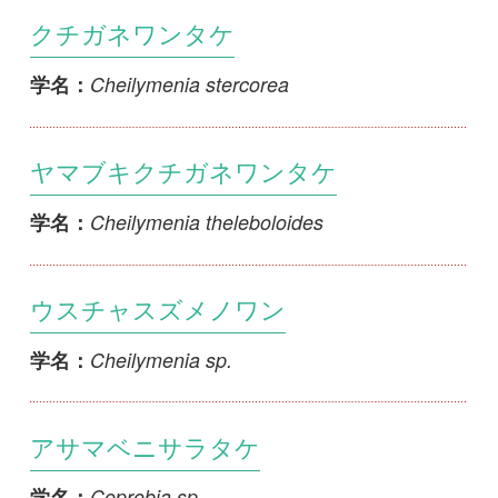
アサマベニサラタケ
Coprobia sp.
学名：
ジマメタケ
Genea sphaeroides
学名：
Geneosperma geneosporum
Geneosperma geneosporum
学名：
ヤケアトサカズキタケ
Geopyxis carbonaria
学名：