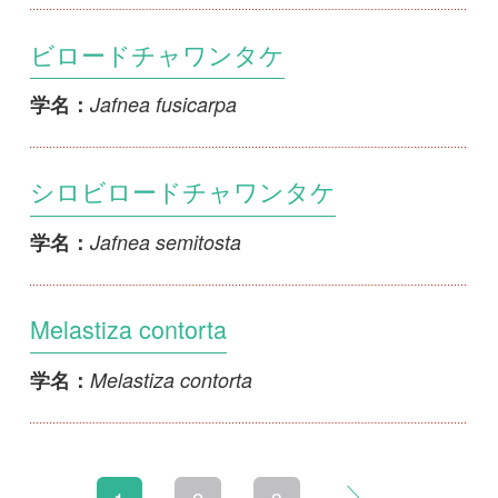
初めての方へ
コース一覧
使い方ガイド
新規会員登録
掲載図鑑一覧
よくある質問
法人・研究機関で
質問・報告掲示板
補足リンク集
ご利用の方へ
マイページ
利用規約
有料会員利用規約
お問い合わせ
プライバ
｜
｜
｜