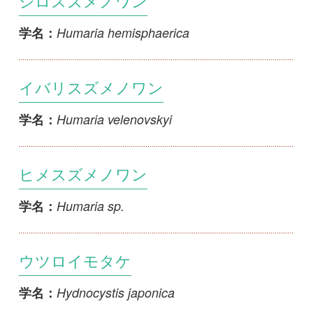
Jafnea fusicarpa
学名：
シロビロードチャワンタケ
Jafnea semitosta
学名：
Melastiza contorta
Melastiza contorta
学名：
1
2
3
>>