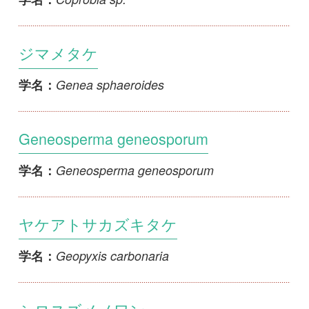
シロスズメノワン
Humaria hemisphaerica
学名：
イバリスズメノワン
Humaria velenovskyi
学名：
ヒメスズメノワン
Humaria sp.
学名：
ウツロイモタケ
Hydnocystis japonica
学名：
ビロードチャワンタケ