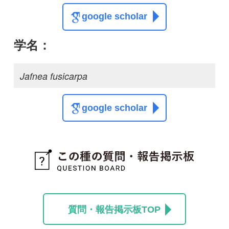
質問・報告掲示板TOP
この種に関する
スレッド
この種の写真を募集中です！お寄せください！
投稿する