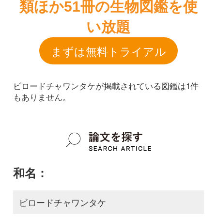
ビロードチャワンタケが掲載されている図鑑は1件
もありません。
和名：
ビロードチャワンタケ
google scholar
学名：
Jafnea fusicarpa
google scholar