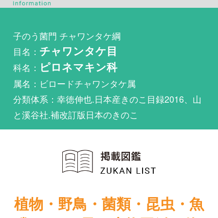
目名：
チャワンタケ目
科名：
ピロネマキン科
属名：ビロードチャワンタケ属
分類体系：幸徳伸也.日本産きのこ目録2016、山
と溪谷社.補改訂版日本のきのこ
植物・野鳥・菌類・昆虫・魚
類ほか51冊の生物図鑑を使
い放題
まずは無料トライアル