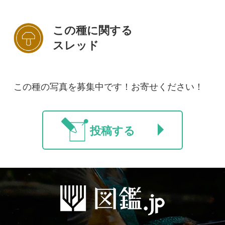
初めての方へ
コース一覧
使い方ガイド
新規会員登録
掲載図鑑一覧
よくある質問
法人・研究機関で
質問・報告掲示板
補足リンク集
ご利用の方へ
マイページ