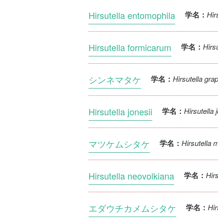
Hirsutella entomophila
Hir
学名：
Hirsutella formicarum
Hirs
学名：
シンネマタケ
Hirsutella grap
学名：
Hirsutella jonesii
Hirsutella 
学名：
マツケムシタケ
Hirsutella 
学名：
Hirsutella neovolkiana
Hir
学名：
エダウチカメムシタケ
Hir
学名：