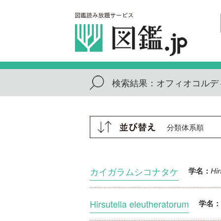
検索結果：
オフィオコルデ
カイガラムシコナタケ
Hir
学名：
Hirsutella eleutheratorum
学名：