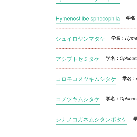
Hymenostilbe sphecophila
学名
シュイロヤンマタケ
Hymen
学名：
アシブトセミタケ
Ophicor
学名：
コロモコメツキムシタケ
学名：
コメツキムシタケ
Ophiocor
学名：
シナノコガネムシタンポタケ