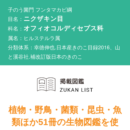
科名：
オフィオコルディセプス科
属名：ヒルステルラ属
分類体系：幸徳伸也.日本産きのこ目録2016、山
と溪谷社.補改訂版日本のきのこ
植物・野鳥・菌類・昆虫・魚
類ほか51冊の生物図鑑を使
い放題
まずは無料トライアル
Hirsutella stylophoraが掲載されている図鑑は1件も
ありません。