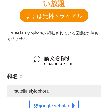
和名：
Hirsutella stylophora
google scholar
学名：
Hirsutella stylophora
google scholar