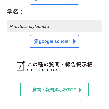
質問・報告掲示板TOP
この種に関する
スレッド
この種の写真を募集中です！お寄せください！
投稿する