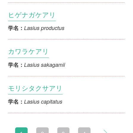
初めての方へ
コース一覧
使い方ガイド
新規会員登録
掲載図鑑一覧
よくある質問
法人・研究機関で
質問・報告掲示板
補足リンク集
ご利用の方へ
マイページ
利用規約
有料会員利用規約
お問い合わせ
プライバ
｜
｜
｜