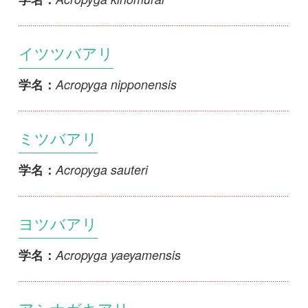
アシナガキアリ
Anoplolepis gracilipes
学名：
ヒメトビイロケアリ
Lasius alienus
学名：
Hayashida,
Lasius hayashi
学名：
トビイロケアリ
Lasius japonicus
学名：
ヒゲナガケアリ