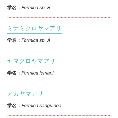
Formica lemani
学名：
アカヤマアリ
Formica sanguinea
学名：
ケズネアカヤマアリ
Formica truncorum
学名：
エゾアカヤマアリ
Formica yessensis
学名：
サムライアリ
Polyergus samurai
学名：