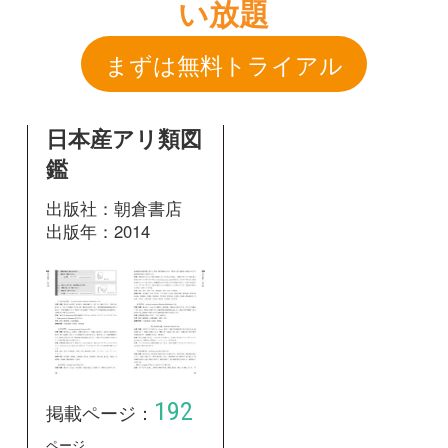
出版社：朝倉書店
出版年：2014
192
掲載ページ：
ページ
図鑑を開く
和名：