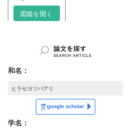
ヒラセヨツバアリ
google scholar
学名：
Acropyga kinomurai
google scholar
質問・報告掲示板TOP