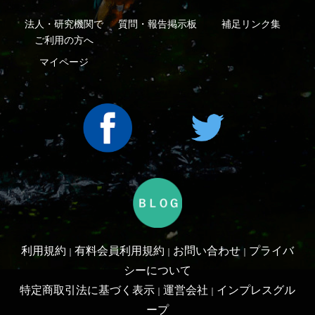
Copyright ©2016 Yama-kei Publishers co.,Ltd.
An impress Group Company. All rights reserved.