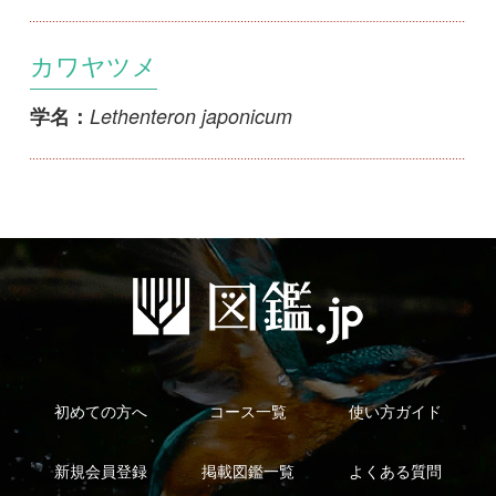
初めての方へ
コース一覧
使い方ガイド
新規会員登録
掲載図鑑一覧
よくある質問
法人・研究機関で
質問・報告掲示板
補足リンク集
ご利用の方へ
マイページ