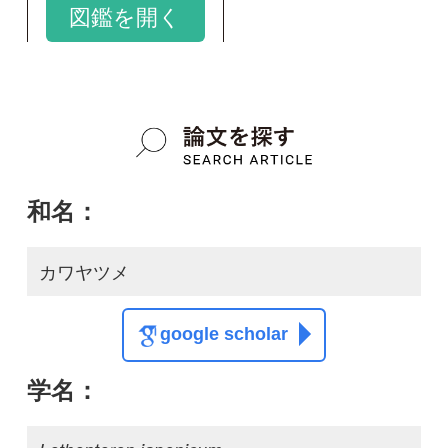
カワヤツメ
google scholar
学名：
Lethenteron japonicum
google scholar
質問・報告掲示板TOP