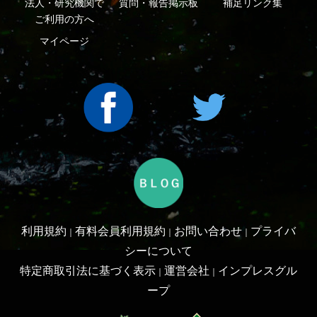
Copyright ©2016 Yama-kei Publishers co.,Ltd.
An impress Group Company. All rights reserved.