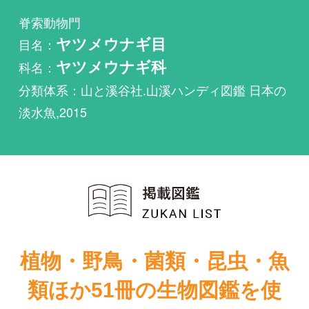
科名：
ヤツメウナギ科
分類体系：山と溪谷社.山溪ハンディ図鑑 日本の
淡水魚,2015
植物・野鳥・菌類・昆虫・魚
類ほか51冊の生物図鑑を使
い放題
まずは無料トライアル
日本の淡水魚