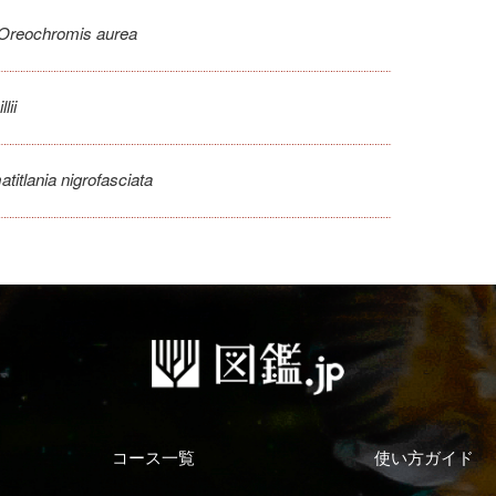
Oreochromis aurea
lii
titlania nigrofasciata
コース一覧
使い方ガイド