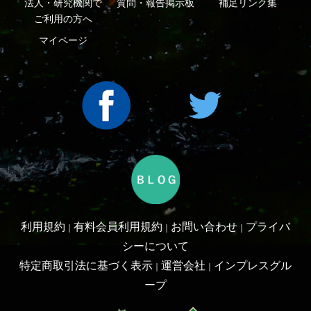
Copyright ©2016 Yama-kei Publishers co.,Ltd.
An impress Group Company. All rights reserved.