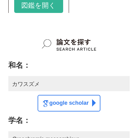
カワスズメ
google scholar
学名：
Oreochromis mossambicus
google scholar
質問・報告掲示板TOP