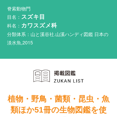
科名：
カワスズメ科
分類体系：山と溪谷社.山溪ハンディ図鑑 日本の
淡水魚,2015
植物・野鳥・菌類・昆虫・魚
類ほか51冊の生物図鑑を使
い放題
まずは無料トライアル
日本の淡水魚