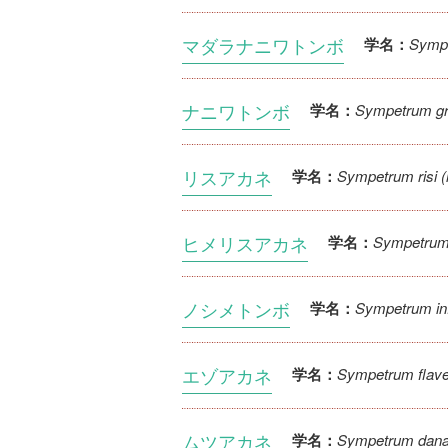
マダラナニワトンボ
Symp
学名：
ナニワトンボ
Sympetrum gr
学名：
リスアカネ
Sympetrum risi (r
学名：
ヒメリスアカネ
Sympetrum 
学名：
ノシメトンボ
Sympetrum in
学名：
エゾアカネ
Sympetrum flave
学名：
ムツアカネ
Sympetrum dan
学名：