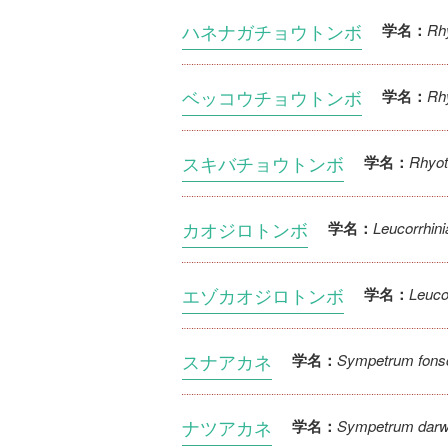
ハネナガチョウトンボ
Rh
学名：
ベッコウチョウトンボ
Rhy
学名：
スキバチョウトンボ
Rhyoth
学名：
カオジロトンボ
Leucorrhinia
学名：
エゾカオジロトンボ
Leucor
学名：
スナアカネ
Sympetrum fons
学名：
ナツアカネ
Sympetrum darw
学名：