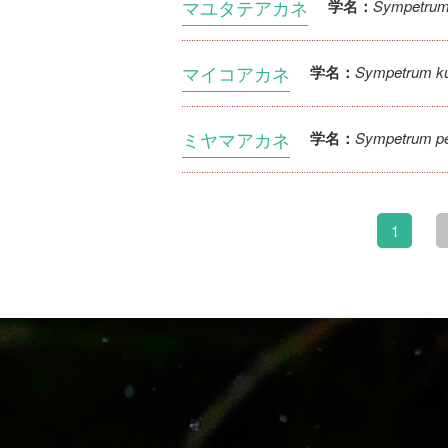
マユタテアカネ
Sympetrum 
学名：
マイコアカネ
Sympetrum ku
学名：
ミヤマアカネ
Sympetrum p
学名：
1