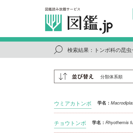
検索結果：
トンボ科の昆虫
ウミアカトンボ
Macrodipla
学名：
チョウトンボ
Rhyothemis fu
学名：