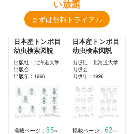
出版社：北海道大学
出版社：北海道大学
出版会
出版会
出版年：1996
出版年：1996
35
62
掲載ページ：
掲載ページ：
ペ
ペー
ージ
ジ
図鑑を開く
図鑑を開く
日本産トンボ目
日本産トンボ目
幼虫検索図説
幼虫検索図説
出版社：北海道大学
出版社：北海道大学
出版会
出版会
出版年：1996
出版年：1996