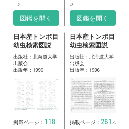
118
281
掲載ページ：
掲載ページ：
ペ
ページ
ージ
図鑑を開く
図鑑を開く
和名：
マダラナニワトンボ
google scholar
学名：