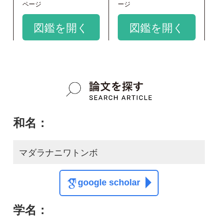
Sympetrum maculatum
google scholar
質問・報告掲示板TOP
この種に関する
スレッド
この種の写真を募集中です！お寄せください！