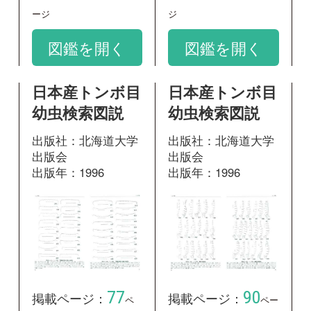
77
90
掲載ページ：
掲載ページ：
ペ
ペー
ージ
ジ
図鑑を開く
図鑑を開く
日本産トンボ目
日本産トンボ目
幼虫検索図説
幼虫検索図説
出版社：北海道大学
出版社：北海道大学
出版会
出版会
出版年：1996
出版年：1996