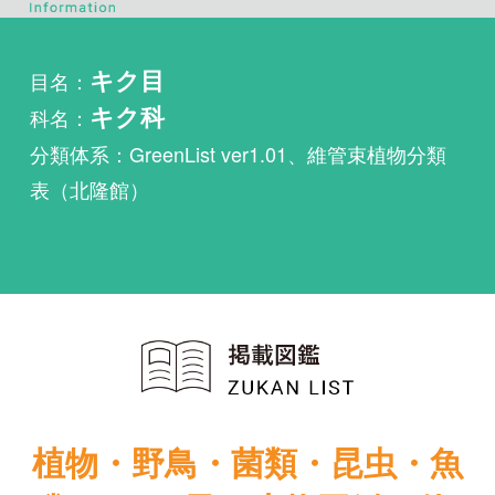
科名：
キク科
分類体系：GreenList ver1.01、維管束植物分類
表（北隆館）
植物・野鳥・菌類・昆虫・魚
類ほか51冊の生物図鑑を使
い放題
まずは無料トライアル