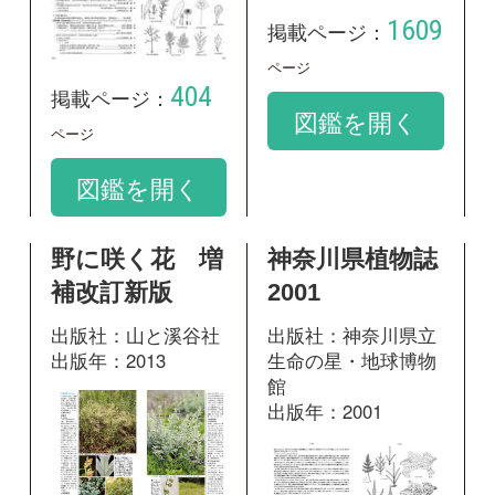
補改訂新版
2001
出版社：山と溪谷社
出版社：神奈川県立
出版年：2013
生命の星・地球博物
館
出版年：2001
528
掲載ページ：
ページ
1400
掲載ページ：
図鑑を開く
ページ
図鑑を開く