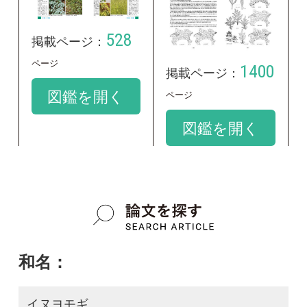
和名：
イヌヨモギ
google scholar
学名：
Artemisia keiskeana
google scholar
質問・報告掲示板TOP