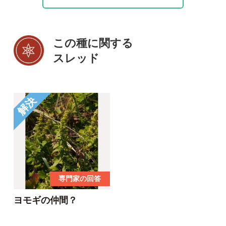
投稿する
初めての方へ
コース一覧
使い方ガイド
新規会員登録
掲載図鑑一覧
よくある質問
法人・研究機関で
質問・報告掲示板
補足リンク集
ご利用の方へ
マイページ