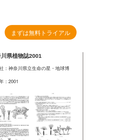
まずは無料トライアル
川県植物誌2001
社：神奈川県立生命の星・地球博
年：2001