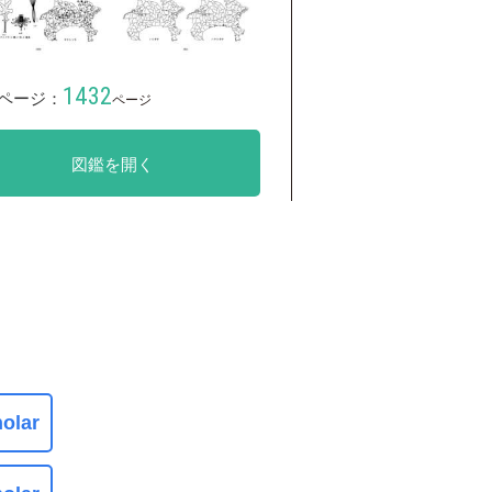
1432
ページ：
ページ
図鑑を開く
olar