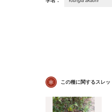
Youngia akaoni
学名：
この種に関するスレッ