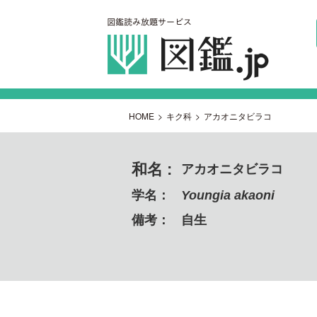
HOME
>
キク科
>
アカオニタビラコ
和名 :
アカオニタビラコ
学名：
Youngia akaoni
備考：
自生