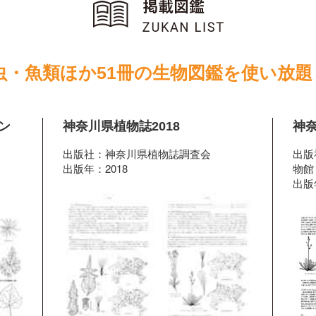
虫・魚類ほか51冊の生物図鑑を使い放題
ン
神奈川県植物誌2018
神奈
出版社：神奈川県植物誌調査会
出版
出版年：2018
物館
出版