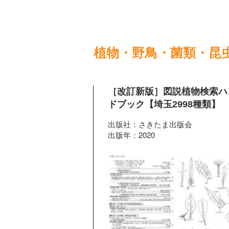
植物・野鳥・菌類・昆
［改訂新版］図説植物検索ハ
ドブック【埼玉2998種類】
出版社：さきたま出版会
出版年：2020