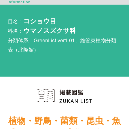
科名：
ウマノスズクサ科
分類体系：GreenList ver1.01、維管束植物分類
表（北隆館）
植物・野鳥・菌類・昆虫・魚
類ほか51冊の生物図鑑を使
い放題
まずは無料トライアル