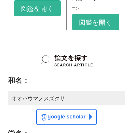
学名：
Aristolochia kaempferi
google scholar
質問・報告掲示板TOP
この種に関する
スレッド