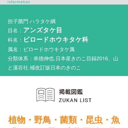
目名：
アンズタケ目
科名：
ビロードホウキタケ科
属名：ビロードホウキタケ属
分類体系：幸徳伸也.日本産きのこ目録2016、山
と溪谷社.補改訂版日本のきのこ
植物・野鳥・菌類・昆虫・魚
類ほか51冊の生物図鑑を使
い放題
まずは無料トライアル