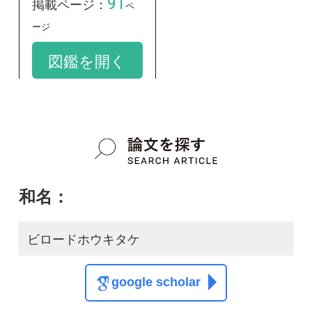
和名：
ビロードホウキタケ
google scholar
学名：
Aphelaria dendroides
google scholar
質問・報告掲示板TOP