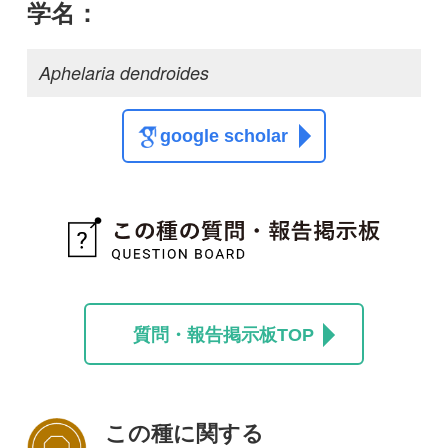
この種に関する
スレッド
この種の写真を募集中です！お寄せください！
投稿する
初めての方へ
コース一覧
使い方ガイド