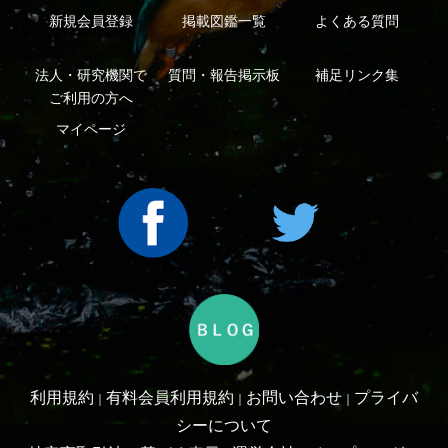
Copyright ©2016 Yama-kei Publishers co.,Ltd.
An impress Group Company. All rights reserved.