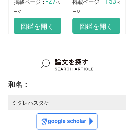
和名：
ミダレハスタケ
google scholar
学名：
Gloeophyllum ungulatum
google scholar
質問・報告掲示板TOP