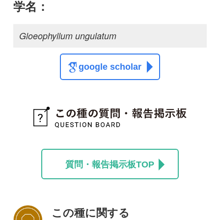
この種に関する
スレッド
この種の写真を募集中です！お寄せください！
投稿する
初めての方へ
コース一覧
使い方ガイド