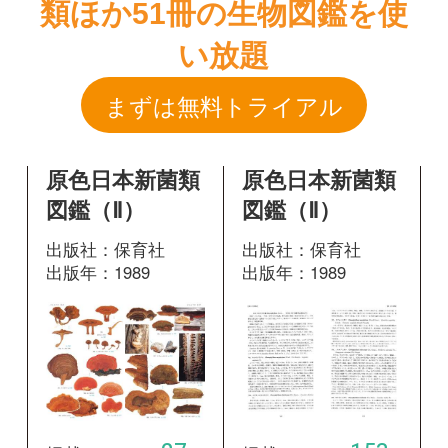
原色日本新菌類
原色日本新菌類
図鑑（Ⅱ）
図鑑（Ⅱ）
出版社：保育社
出版社：保育社
出版年：1989
出版年：1989
-27
153
掲載ページ：
掲載ページ：
ペ
ペ
ージ
ージ
図鑑を開く
図鑑を開く