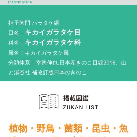
目名：
キカイガラタケ目
科名：
キカイガラタケ科
属名：キカイガラタケ属
分類体系：幸徳伸也.日本産きのこ目録2016、山
と溪谷社.補改訂版日本のきのこ
植物・野鳥・菌類・昆虫・魚
類ほか51冊の生物図鑑を使
い放題
まずは無料トライアル