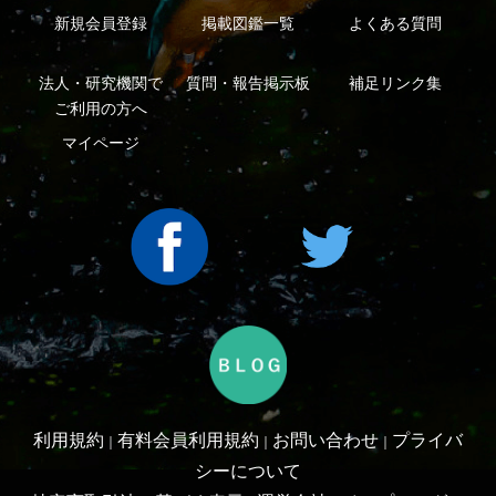
Copyright ©2016 Yama-kei Publishers co.,Ltd.
An impress Group Company. All rights reserved.