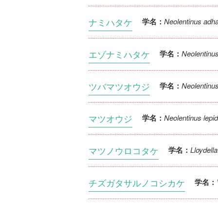
ナミハタケ
Neolentinus adh
学名：
エゾナミハタケ
Neolentinus
学名：
ツバマツオウジ
Neolentinus
学名：
マツオウジ
Neolentinus lepi
学名：
マツノウロコタケ
Lloydell
学名：
チズガタサルノコシカケ
学名：