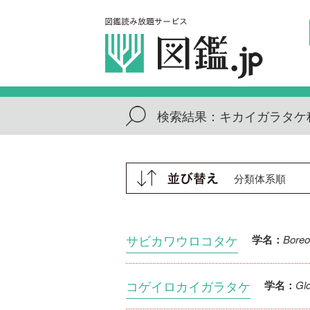
検索結果：
キカイガラタケ
サビカワウロコタケ
Boreo
学名：
コゲイロカイガラタケ
Gl
学名：