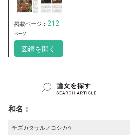
和名：
チズガタサルノコシカケ
google scholar
学名：
Veluticeps berkeleyi
google scholar