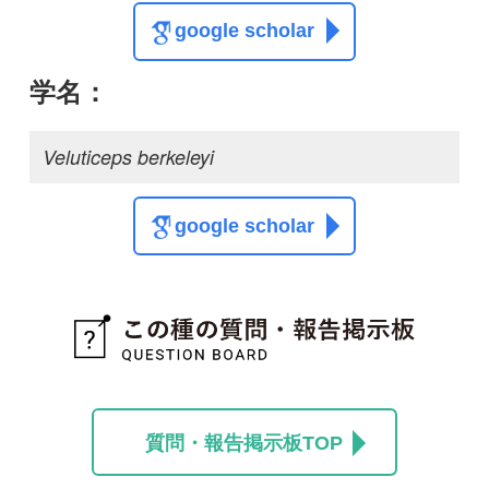
質問・報告掲示板TOP
この種に関する
スレッド
この種の写真を募集中です！お寄せください！
投稿する