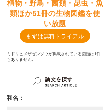
ミドリヒメザゼンソウが掲載されている図鑑は1件
もありません。
和名：
ミドリヒメザゼンソウ
google scholar
学名：
Symplocarpus nipponicus f. viridispathus
google scholar