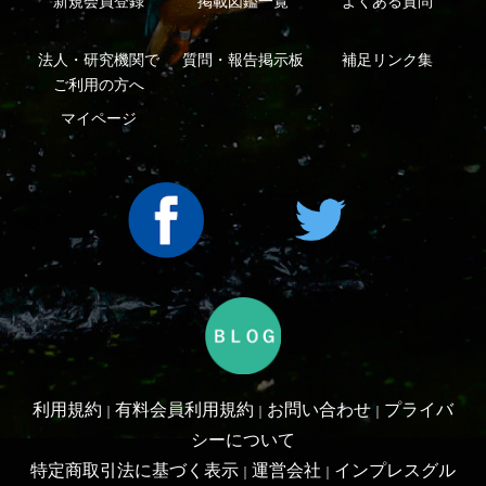
Copyright ©2016 Yama-kei Publishers co.,Ltd.
An impress Group Company. All rights reserved.