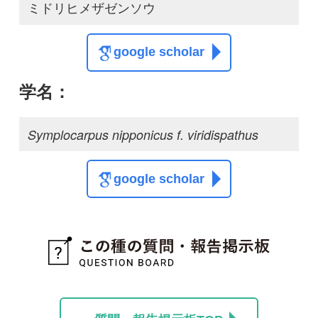
質問・報告掲示板TOP
この種に関する
スレッド