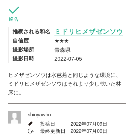
撮影日時
2022-07-05
ヒメザゼンソウは水芭蕉と同じような環境に、
ミドリヒメザゼンソウはそれより少し乾いた林
床に。
shioyawho
投稿日
2022年07月09日
最終更新日
2022年07月09日
閲覧数
1,900 Views
コメントする
回答