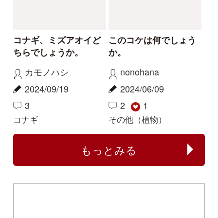
特定商取引法に基づく表示
運営会社
インプレスグル
｜
｜
ープ
Copyright ©2016 Yama-kei Publishers co.,Ltd.
An impress Group Company. All rights reserved.