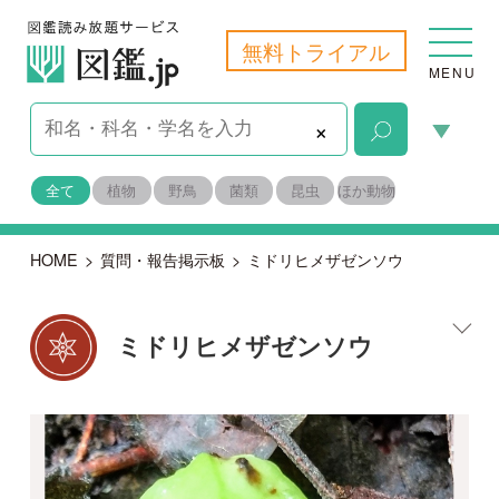
無料トライアル
MENU
×
全て
植物
野鳥
菌類
昆虫
ほか動物
HOME
>
質問・報告掲示板
>
ミドリヒメザゼンソウ
ミドリヒメザゼンソウ