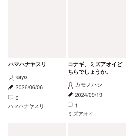
カリガネソウ❓
ツチアケビは被食散布
ゴンちゃん
yamasyoku
2023/09/15
2023/09/08
2
2
0
1
カリガネソウ
ツチアケビ