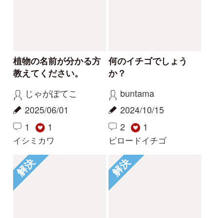
初めての方へ
コース一覧
使い方ガイド
新規会員登録
掲載図鑑一覧
よくある質問
法人・研究機関で
質問・報告掲示板
補足リンク集
ご利用の方へ
マイページ
利用規約
有料会員利用規約
お問い合わせ
プライバ
｜
｜
｜
シーについて