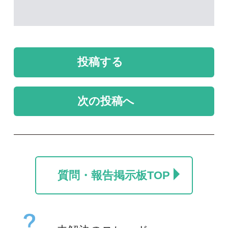
未解決のスレッド
未解決
未解決
カラマツ
名前を教えて
ポール
take
2026/07/24
2026/06/06
0
0
1