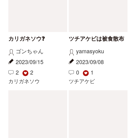
サクラソウの仲間？
花の名前を教えてくだ
さい
Gaku
yoshim
2026/05/29
2026/05/01
2
1
2
その他（植物）
ナルトサワギク
解決
解決