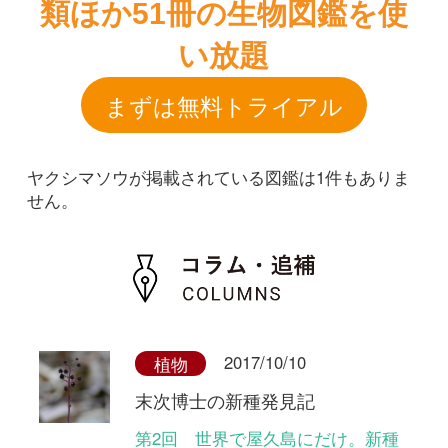
ヤクシマソウが掲載されている図鑑は1件もありま
せん。
2017/10/10
植物
末次博士の新種発見記
第2回 世界で屋久島にだけ。新種
「ヤクシマソウ」の発見
和名：
ヤクシマソウ