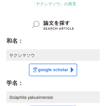
google scholar
学名：
Sciaphila yakusimensis
google scholar
質問・報告掲示板TOP
この種に関する