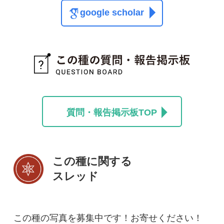
スレッド
この種の写真を募集中です！お寄せください！
投稿する
初めての方へ
コース一覧
使い方ガイド
新規会員登録
掲載図鑑一覧
よくある質問
法人・研究機関で
質問・報告掲示板
補足リンク集
ご利用の方へ