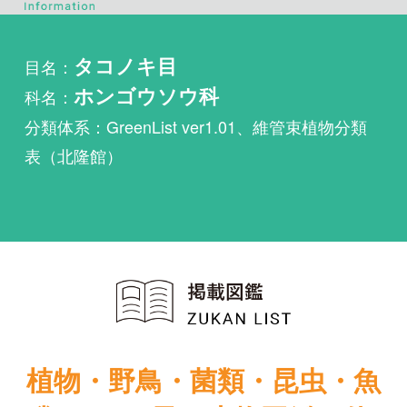
科名：
ホンゴウソウ科
分類体系：GreenList ver1.01、維管束植物分類
表（北隆館）
植物・野鳥・菌類・昆虫・魚
類ほか51冊の生物図鑑を使
い放題
まずは無料トライアル