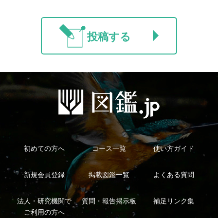
マイページ
利用規約
有料会員利用規約
お問い合わせ
プライバ
｜
｜
｜
シーについて
特定商取引法に基づく表示
運営会社
インプレスグル
｜
｜
ープ