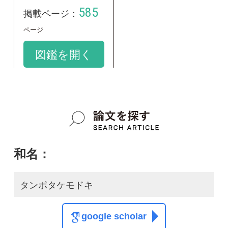
タンポタケモドキ
google scholar
学名：
Tolypocladium japonicum
google scholar
質問・報告掲示板TOP