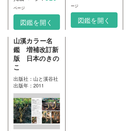
出版社：山と溪谷社
出版年：2011
585
掲載ページ：
ページ
図鑑を開く
和名：