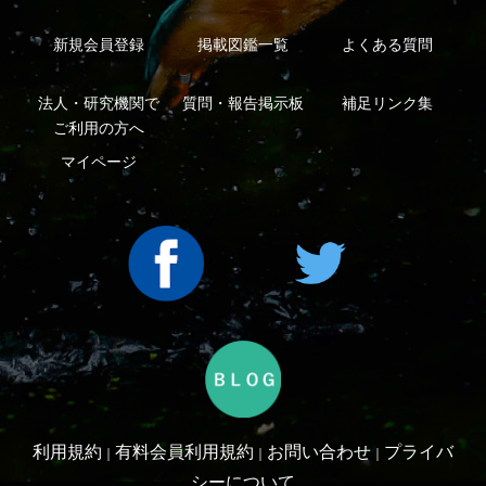
Copyright ©2016 Yama-kei Publishers co.,Ltd.
An impress Group Company. All rights reserved.