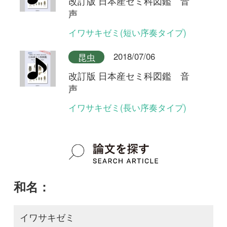
google scholar
学名：
Meimuna iwasakii
google scholar
質問・報告掲示板TOP
この種に関する