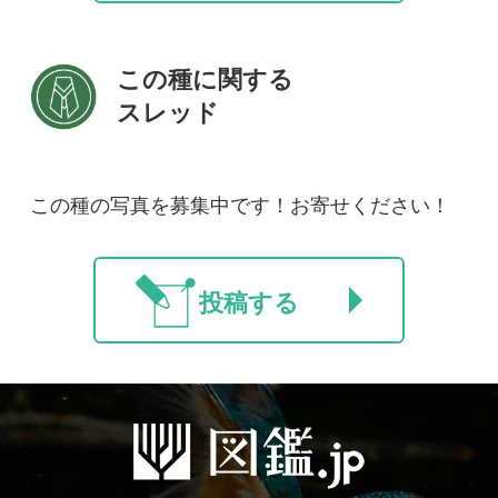
ご利用の方へ
マイページ
利用規約
有料会員利用規約
お問い合わせ
プライバ
｜
｜
｜
シーについて
特定商取引法に基づく表示
運営会社
インプレスグル
｜
｜
ープ