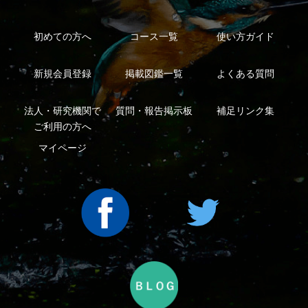
Copyright ©2016 Yama-kei Publishers co.,Ltd.
An impress Group Company. All rights reserved.