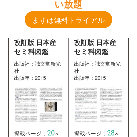
出版社：誠文堂新光
出版社：誠文堂新光
社
社
出版年：2015
出版年：2015
20
28
掲載ページ：
掲載ページ：
ペ
ペー
ージ
ジ
図鑑を開く
図鑑を開く
改訂版 日本産
改訂版 日本産
セミ科図鑑
セミ科図鑑
出版社：誠文堂新光
出版社：誠文堂新光
社
社
出版年：2015
出版年：2015