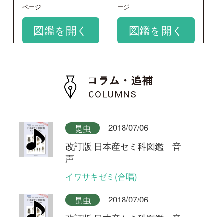
イワサキゼミ(合唱)
2018/07/06
昆虫
改訂版 日本産セミ科図鑑 音
声
イワサキゼミ(短い序奏タイプ)
2018/07/06
昆虫
改訂版 日本産セミ科図鑑 音
声
イワサキゼミ(長い序奏タイプ)
和名：
イワサキゼミ