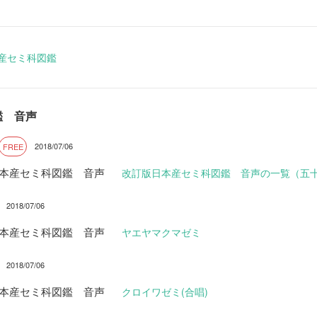
本産セミ科図鑑
鑑 音声
2018/07/06
FREE
日本産セミ科図鑑 音声
改訂版日本産セミ科図鑑 音声の一覧（五
2018/07/06
日本産セミ科図鑑 音声
ヤエヤマクマゼミ
2018/07/06
日本産セミ科図鑑 音声
クロイワゼミ(合唱)