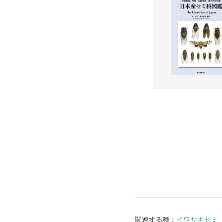
関連する種：
イワサキゼミ