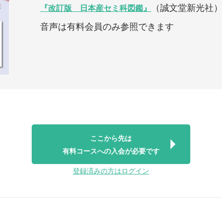
（誠文堂新光社
『改訂版 日本産セミ科図鑑』
音声は有料会員のみ参照できます
ここから先は
有料コースへの入会が必要です
登録済みの方はログイン