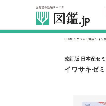
HOME
>
コラム・追補
>
イワサ
改訂版 日本産セ
イワサキゼミ(