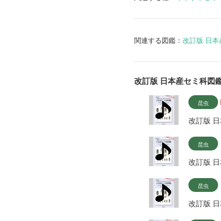
関連する図鑑：
改訂版 日
改訂版 日本産セミ科図
昆虫
改訂版 
昆虫
改訂版 
昆虫
改訂版 