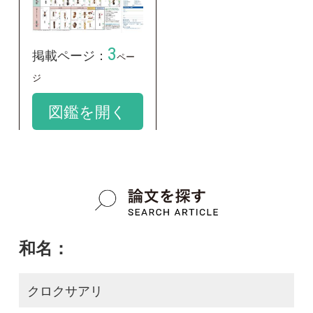
和名：
クロクサアリ
google scholar
学名：
Lasius sp. A
google scholar
質問・報告掲示板TOP