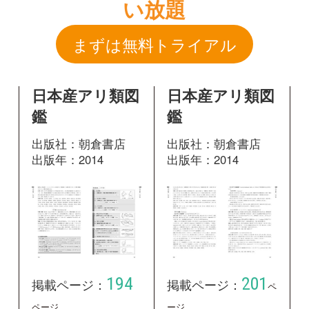
出版社：朝倉書店
出版社：朝倉書店
出版年：2014
出版年：2014
194
201
掲載ページ：
掲載ページ：
ペ
ページ
ージ
図鑑を開く
図鑑を開く
自然しらべ
2018 身近な
アリしらべマ
ニュアル【サ
ンプルページ
から全て無料】