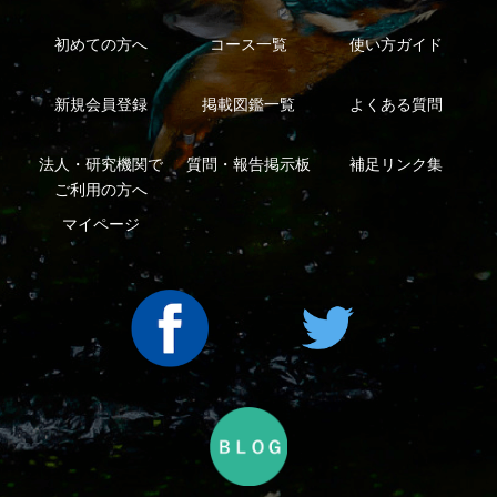
Copyright ©2016 Yama-kei Publishers co.,Ltd.
An impress Group Company. All rights reserved.