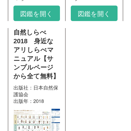
出版社：日本自然保
護協会
出版年：2018
3
掲載ページ：
ペー
ジ
図鑑を開く