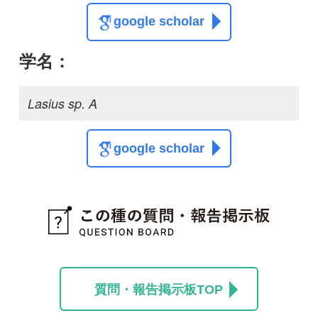
この種に関する
スレッド
この種の写真を募集中です！お寄せください！
投稿する
初めての方へ
コース一覧
使い方ガイド