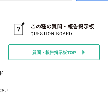
質問・報告掲示板TOP
ド
ださい！