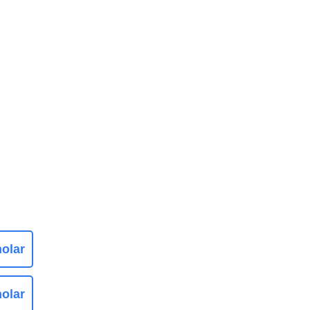
olar
olar