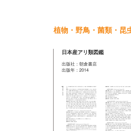
植物・野鳥・菌類・昆
日本産アリ類図鑑
出版社：朝倉書店
出版年：2014