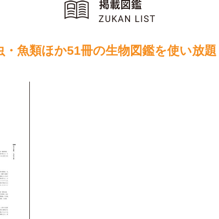
虫・魚類ほか51冊の生物図鑑を使い放題