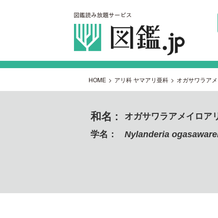
HOME
>
アリ科 ヤマアリ亜科
>
オガサワラアメ
和名 :
オガサワラアメイロア
学名：
Nylanderia ogasaware