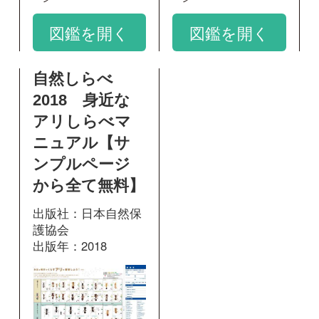
出版社：日本自然保
護協会
出版年：2018
3
掲載ページ：
ペー
ジ
図鑑を開く