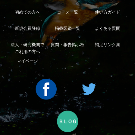
Copyright ©2016 Yama-kei Publishers co.,Ltd.
An impress Group Company. All rights reserved.