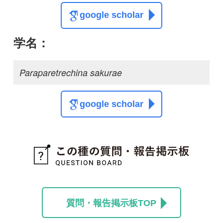
この種に関する
スレッド
この種の写真を募集中です！お寄せください！
投稿する
初めての方へ
コース一覧
使い方ガイド