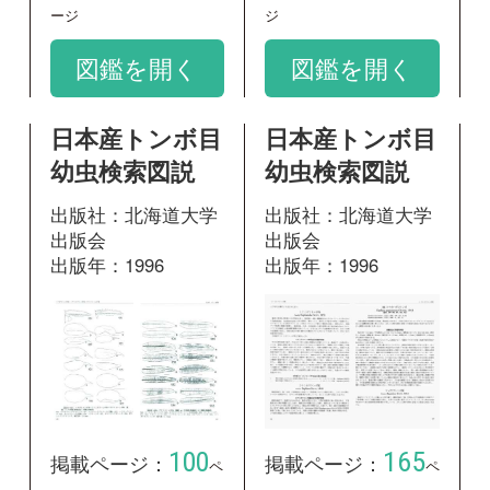
100
165
掲載ページ：
掲載ページ：
ペ
ペ
ージ
ージ
図鑑を開く
図鑑を開く
和名：
コナカハグロトンボ
google scholar
学名：