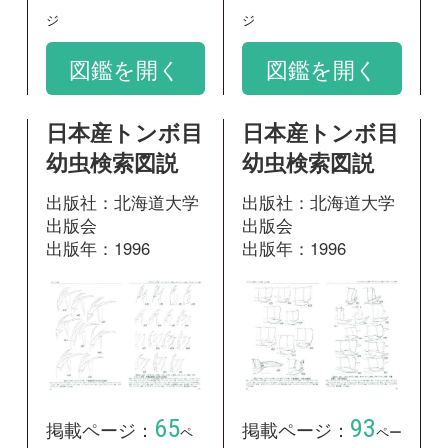
65
93
掲載ページ：
掲載ページ：
ペ
ペー
ージ
ジ
図鑑を開く
図鑑を開く
日本産トンボ目
日本産トンボ目
幼虫検索図説
幼虫検索図説
出版社：北海道大学
出版社：北海道大学
出版会
出版会
出版年：1996
出版年：1996