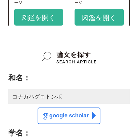
Euphaea yayeyamana
google scholar
質問・報告掲示板TOP
この種に関する
スレッド
この種の写真を募集中です！お寄せください！