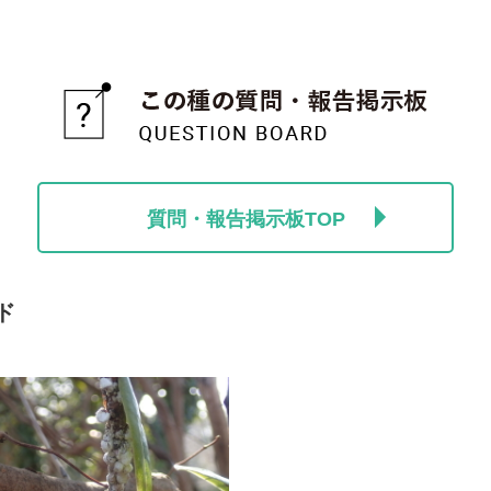
質問・報告掲示板TOP
ド