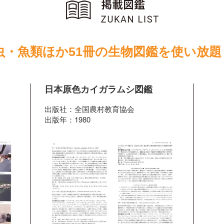
虫・魚類ほか51冊の生物図鑑を使い放題
日本原色カイガラムシ図鑑
出版社：全国農村教育協会
出版年：1980