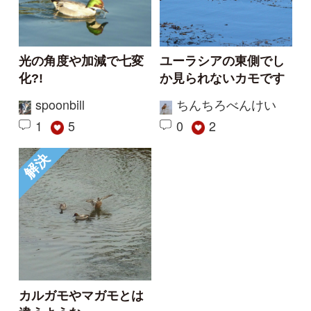
初めての方へ
コース一覧
使い方ガイド
新規会員登録
掲載図鑑一覧
よくある質問
法人・研究機関で
質問・報告掲示板
補足リンク集
ご利用の方へ
マイページ