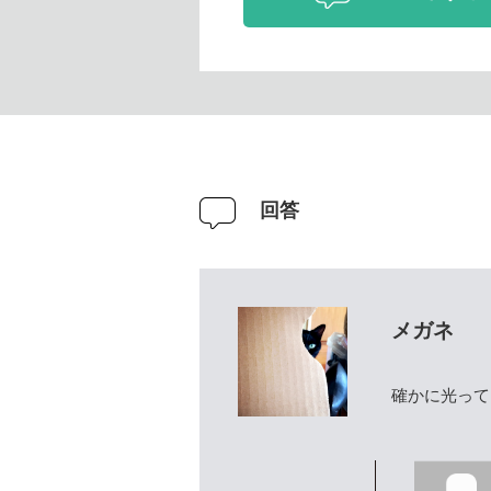
回答
メガネ
確かに光って