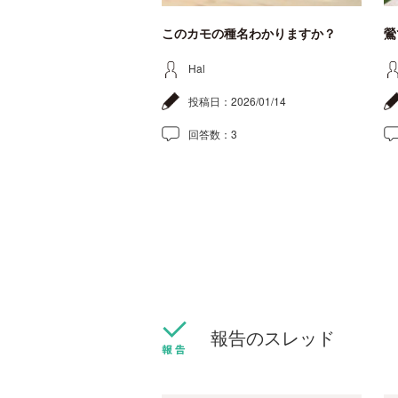
このカモの種名わかりますか？
鶯
Hal
投稿日：
2026/01/14
回答数：
3
報告のスレッド