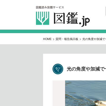
HOME
>
質問・報告掲示板
>
光の角度や加減で七
光の角度や加減で七