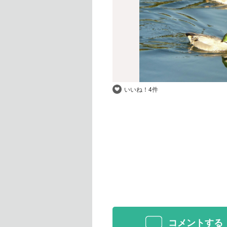
いいね！
4件
コメントする