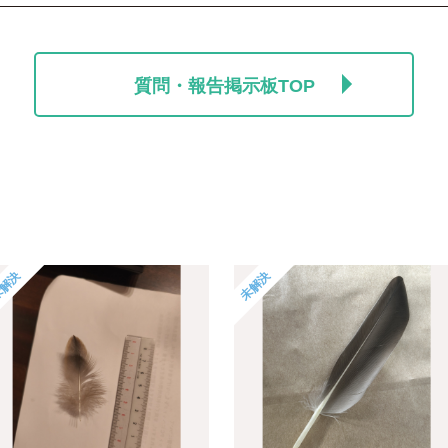
質問・報告掲示板TOP
解決
未解決