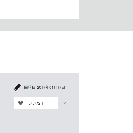
回答日
2017年01月17日
いいね
1