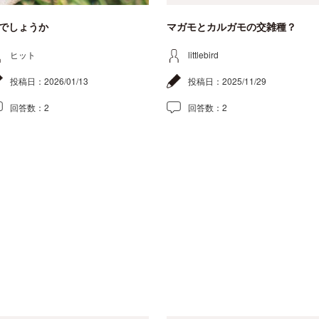
でしょうか
マガモとカルガモの交雑種？
ヒット
littlebird
投稿日：
2026/01/13
投稿日：
2025/11/29
回答数：
2
回答数：
2