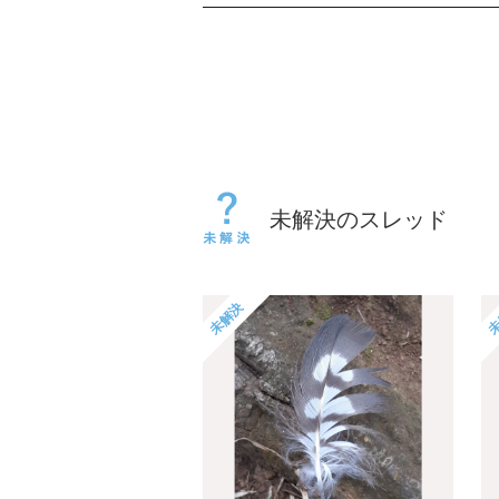
未解決のスレッド
未解決
未