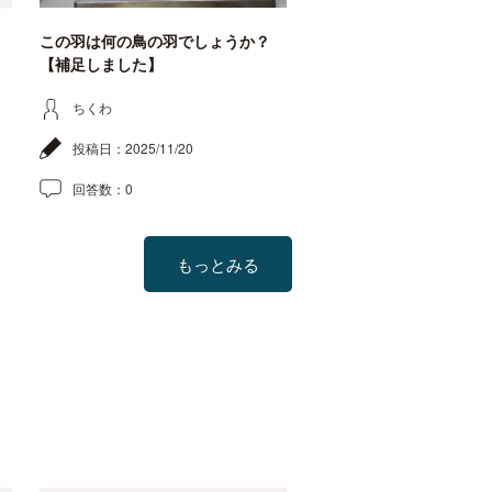
この羽は何の鳥の羽でしょうか？
【補足しました】
ちくわ
投稿日：
2025/11/20
回答数：
0
もっとみる