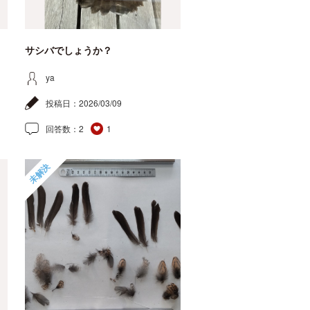
サシバでしょうか？
ya
投稿日：
2026/03/09
回答数：
2
1
未解決