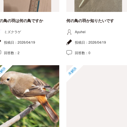
の鳥の羽は何の鳥ですか
何の鳥の羽か知りたいです
ミズクラゲ
Ayuhei
投稿日：
2026/04/19
投稿日：
2026/04/19
回答数：
2
回答数：
0
解決
未解決