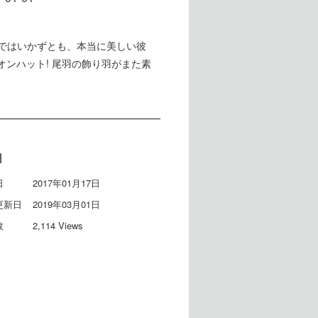
ではいかずとも、本当に美しい彼
オンハット! 尾羽の飾り羽がまた素
l
日
2017年01月17日
更新日
2019年03月01日
数
2,114 Views