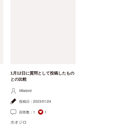
1月12日に質問として投稿したもの
との比較
littlebird
投稿日：
2023/01/24
回答数：
1
1
ホオジロ