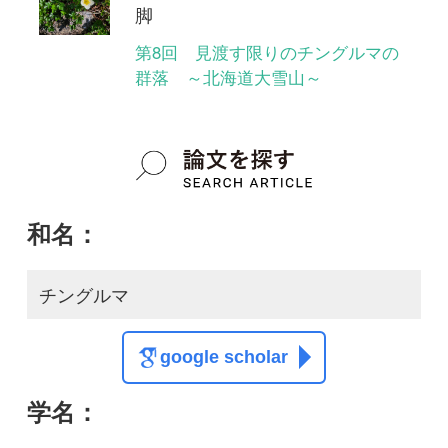
google scholar
学名：
Sieversia pentapetala
google scholar
質問・報告掲示板TOP
この種に関する
スレッド