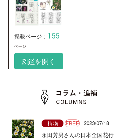
2023/07/18
FREE
植物
永田芳男さんの日本全国花行
脚
第8回 見渡す限りのチングルマの
群落 ～北海道大雪山～
和名：
チングルマ