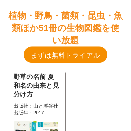
まずは無料トライアル
野草の名前 夏
和名の由来と見
分け方
出版社：山と溪谷社
出版年：2017
155
掲載ページ：
ページ
図鑑を開く