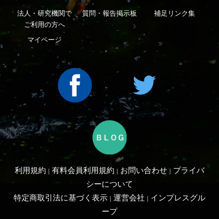
An impress Group Company. All rights reserved.