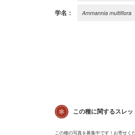
Ammannia multiflora
学名：
この種に関するスレッ
この種の写真を募集中です！お寄せく