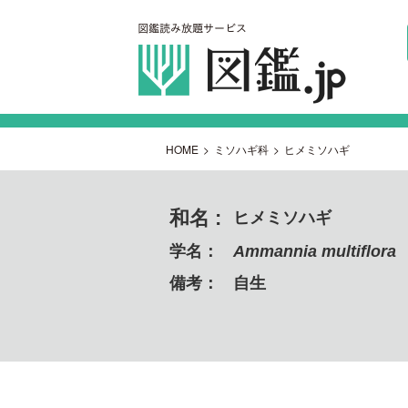
HOME
>
ミソハギ科
>
ヒメミソハギ
和名 :
ヒメミソハギ
学名：
Ammannia multiflora
備考：
自生