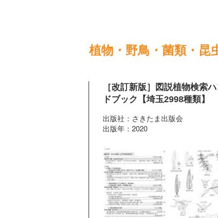
植物・野鳥・菌類・昆
［改訂新版］図説植物検索ハ
ドブック【埼玉2998種類】
出版社：さきたま出版会
出版年：2020