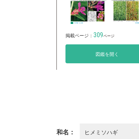
309
掲載ページ：
ページ
図鑑を開く
ヒメミソハギ
和名：