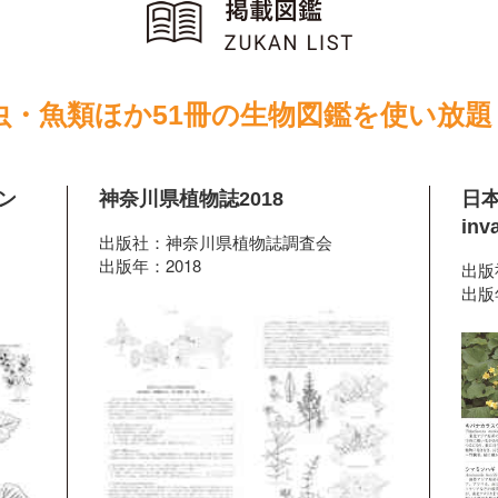
虫・魚類ほか51冊の生物図鑑を使い放題
ン
神奈川県植物誌2018
日本
inv
出版社：神奈川県植物誌調査会
出版年：2018
出版
出版