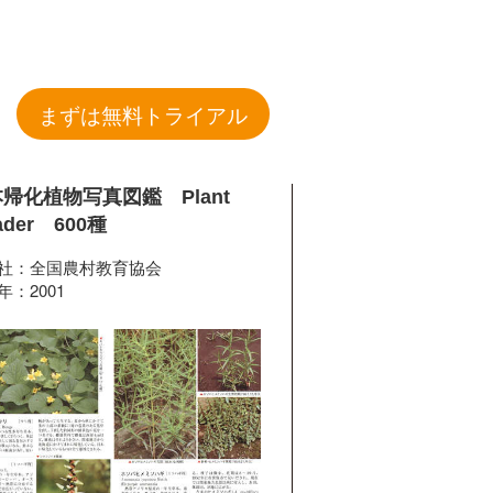
まずは無料トライアル
帰化植物写真図鑑 Plant
ader 600種
社：全国農村教育協会
年：2001