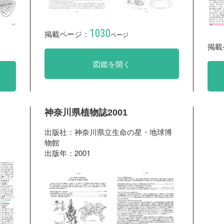
1030
掲載ページ：
ページ
掲載
図鑑を開く
神奈川県植物誌2001
出版社：神奈川県立生命の星・地球博
物館
出版年：2001