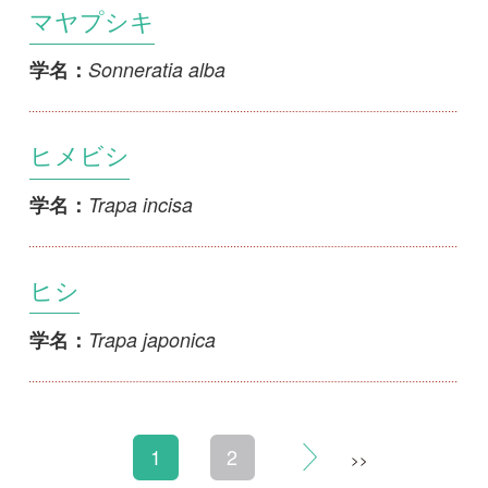
初めての方へ
コース一覧
使い方ガイド
新規会員登録
掲載図鑑一覧
よくある質問
法人・研究機関で
質問・報告掲示板
補足リンク集
ご利用の方へ
マイページ
利用規約
有料会員利用規約
お問い合わせ
プライバ
｜
｜
｜
シーについて