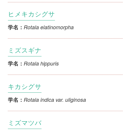
Rotala mexicana
学名：
ミズキカシグサ
Rotala rosea
学名：
ホザキキカシグサ
Rotala rotundifolia
学名：
アメリカキカシグサ
Rotala ramosior
学名：
マヤプシキ
Sonneratia alba
学名：