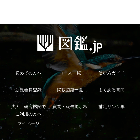
特定商取引法に基づく表示
運営会社
インプレスグル
｜
｜
ープ
Copyright ©2016 Yama-kei Publishers co.,Ltd.
An impress Group Company. All rights reserved.