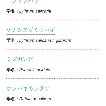
ホソバキカシグサ
Rotala densiflora
学名：
ヒメキカシグサ
Rotala elatinomorpha
学名：
ミズスギナ
Rotala hippuris
学名：
キカシグサ
Rotala indica var. uliginosa
学名：
ミズマツバ