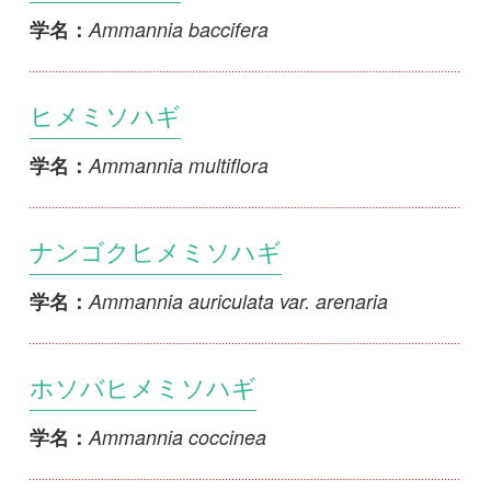
ヒメミソハギ
Ammannia multiflora
学名：
ナンゴクヒメミソハギ
Ammannia auriculata var. arenaria
学名：
ホソバヒメミソハギ
Ammannia coccinea
学名：
ネバリミソハギ
Cuphea carthagenensis
学名：
ヤクシマサルスベリ