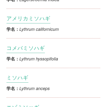
ミソハギ
Lythrum anceps
学名：
エゾミソハギ
Lythrum salicaria
学名：
ケナシエゾミソハギ
Lythrum salicaria f. glabrum
学名：
ミズガンピ
Pemphis acidula
学名：