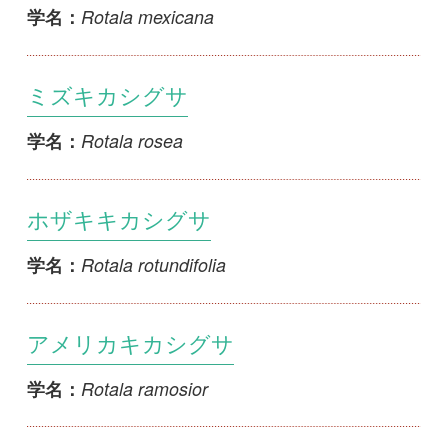
ヒメビシ
Trapa incisa
学名：
ヒシ
Trapa japonica
学名：
1
2
>>