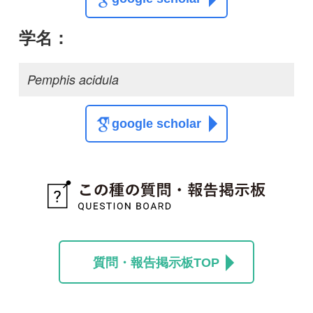
質問・報告掲示板TOP
この種に関する
スレッド
この種の写真を募集中です！お寄せください！
投稿する