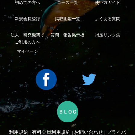
Copyright ©2016 Yama-kei Publishers co.,Ltd.
An impress Group Company. All rights reserved.