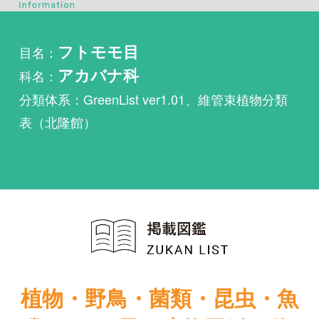
科名：
アカバナ科
分類体系：GreenList ver1.01、維管束植物分類
表（北隆館）
植物・野鳥・菌類・昆虫・魚
類ほか51冊の生物図鑑を使
い放題
まずは無料トライアル