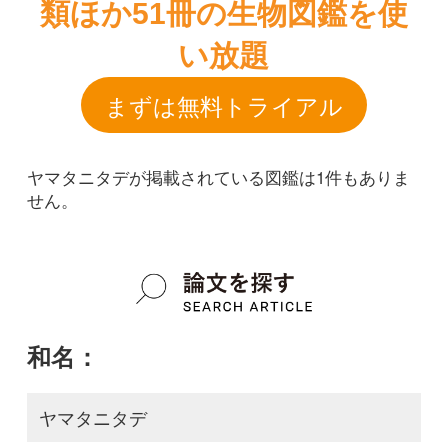
ヤマタニタデが掲載されている図鑑は1件もありま
せん。
和名：
ヤマタニタデ
google scholar
学名：
Circaea x sterilis
google scholar