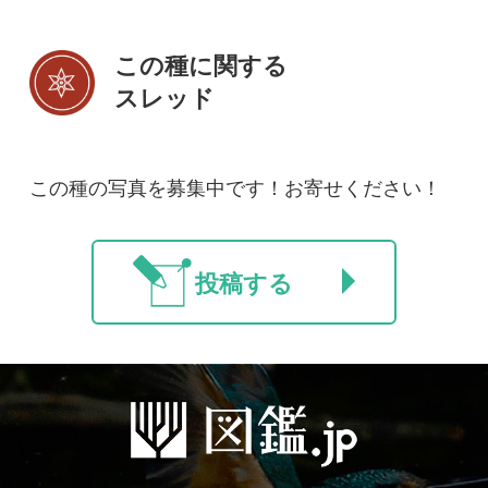
初めての方へ
コース一覧
使い方ガイド
新規会員登録
掲載図鑑一覧
よくある質問
法人・研究機関で
質問・報告掲示板
補足リンク集
ご利用の方へ
マイページ