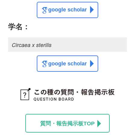
質問・報告掲示板TOP
この種に関する
スレッド
この種の写真を募集中です！お寄せください！
投稿する