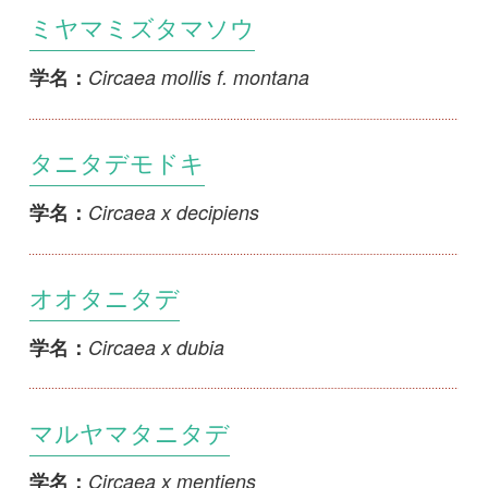
マルヤマタニタデ
Circaea x mentiens
学名：
ミズタキソウ
Circaea x ovata
学名：
ハヤチネミズタマソウ
Circaea x skvortsovii
学名：
ヤマタニタデ
Circaea x sterilis
学名：