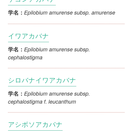
カラフトアカバナ
Epilobium ciliatum
学名：
エダウチアカバナ
Epilobium fastigiatoramosum
学名：
ヒメアカバナ
Epilobium fauriei
学名：
1
2
3
>>