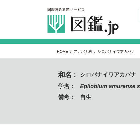
HOME
>
アカバナ科
>
シロバナイワアカバナ
和名 :
シロバナイワアカバナ
学名：
Epilobium amurense s
備考：
自生