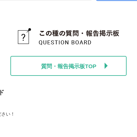
質問・報告掲示板TOP
ド
ださい！