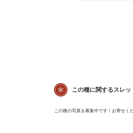
この種に関するスレッ
この種の写真を募集中です！お寄せく