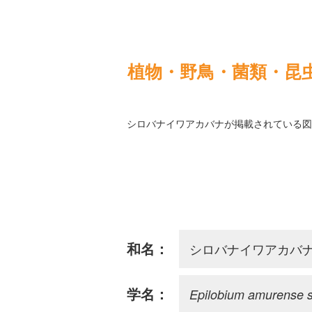
植物・野鳥・菌類・昆
シロバナイワアカバナが掲載されている図
シロバナイワアカバ
和名：
Epilobium amurense s
学名：