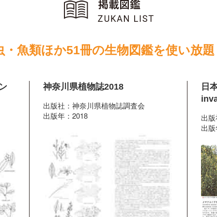
虫・魚類ほか51冊の生物図鑑を使い放題
ン
神奈川県植物誌2018
日本
inv
出版社：神奈川県植物誌調査会
出版年：2018
出版
出版