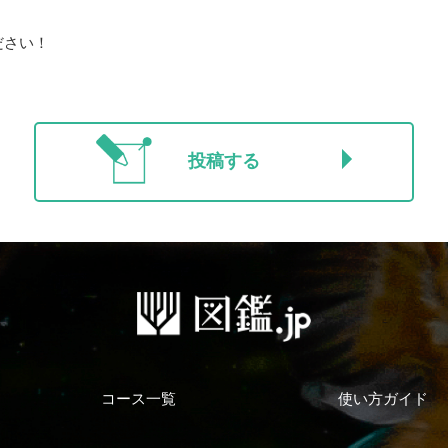
ださい！
投稿する
コース一覧
使い方ガイド