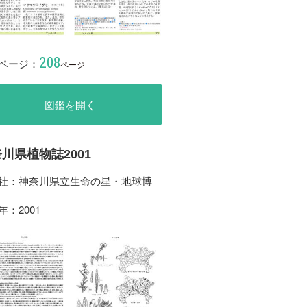
208
ページ：
ページ
図鑑を開く
川県植物誌2001
社：神奈川県立生命の星・地球博
年：2001