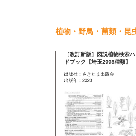
植物・野鳥・菌類・昆
［改訂新版］図説植物検索ハ
ドブック【埼玉2998種類】
出版社：さきたま出版会
出版年：2020