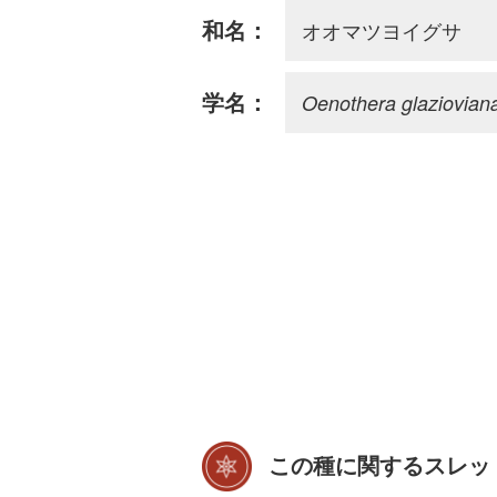
オオマツヨイグサ
和名：
Oenothera glaziovian
学名：
この種に関するスレッ