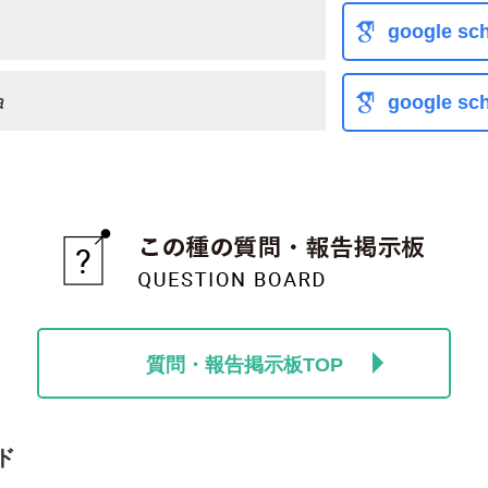
google sch
a
google sch
質問・報告掲示板TOP
ド