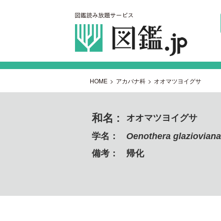
HOME
>
アカバナ科
>
オオマツヨイグサ
和名 :
オオマツヨイグサ
学名：
Oenothera glaziovian
備考：
帰化