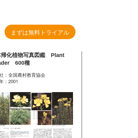
まずは無料トライアル
帰化植物写真図鑑 Plant
ader 600種
社：全国農村教育協会
年：2001