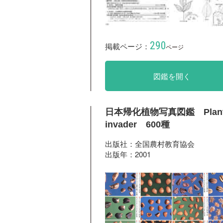
290
掲載ページ：
ページ
図鑑を開く
日本帰化植物写真図鑑 Plan
invader 600種
出版社：全国農村教育協会
出版年：2001