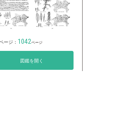
1042
ページ：
ページ
図鑑を開く