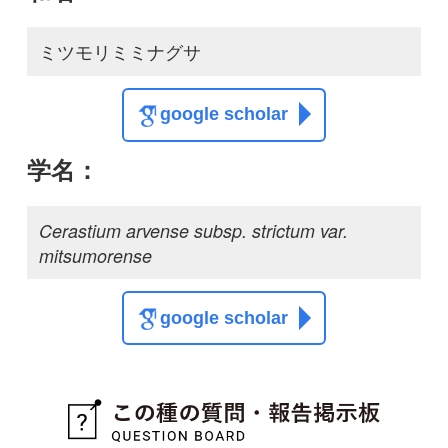
google scholar
質問・報告掲示板TOP
この種に関する
スレッド
この種の写真を募集中です！お寄せください！