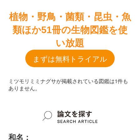
まずは無料トライアル
ミツモリミミナグサが掲載されている図鑑は1件も
ありません。
和名：
ミツモリミミナグサ
google scholar
学名：
Cerastium arvense subsp. strictum var.
mitsumorense