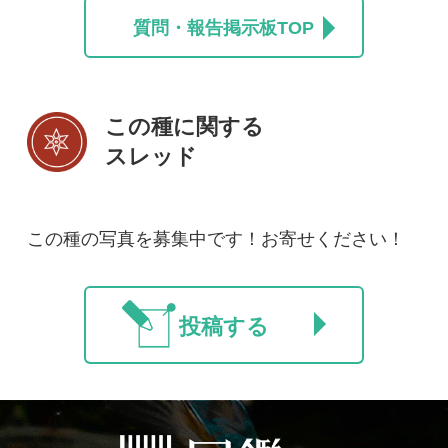
初めての方へ
コース一覧
使い方ガイド
新規会員登録
掲載図鑑一覧
よくある質問
法人・研究機関で
質問・報告掲示板
補足リンク集
ご利用の方へ
マイページ