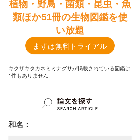
キクザキタカネミミナグサが掲載されている図鑑は
1件もありません。
和名：
キクザキタカネミミナグサ
google scholar
学名：
Cerastium rubescens var. koreanum f.
tetraschistum