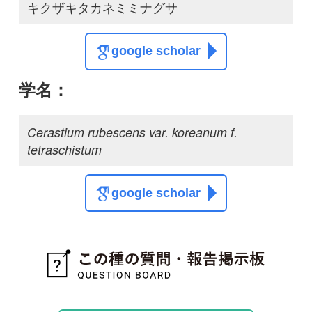
google scholar
質問・報告掲示板TOP
この種に関する
スレッド
この種の写真を募集中です！お寄せください！
投稿する