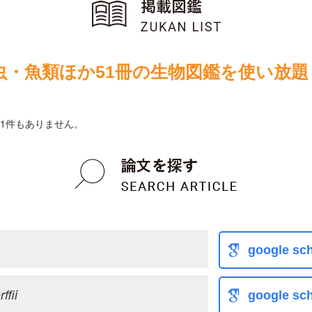
虫・魚類ほか51冊の生物図鑑を使い放題
1件もありません。
google sch
ffii
google sch