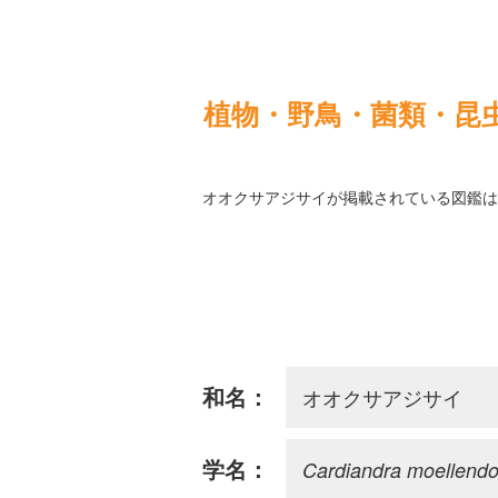
植物・野鳥・菌類・昆
オオクサアジサイが掲載されている図鑑は
オオクサアジサイ
和名：
Cardiandra moellendor
学名：