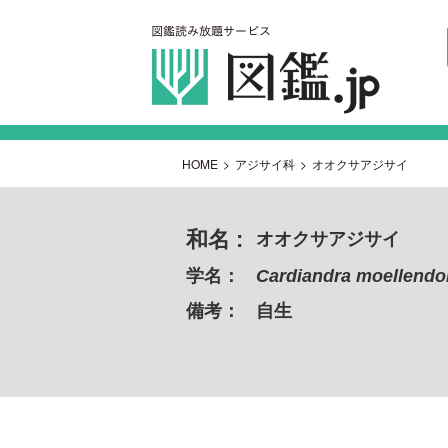
HOME
>
アジサイ科
>
オオクサアジサイ
和名 :
オオクサアジサイ
学名：
Cardiandra moellendor
備考：
自生