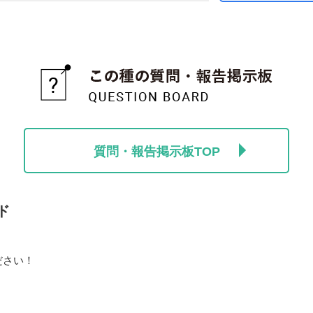
質問・報告掲示板TOP
ド
ださい！