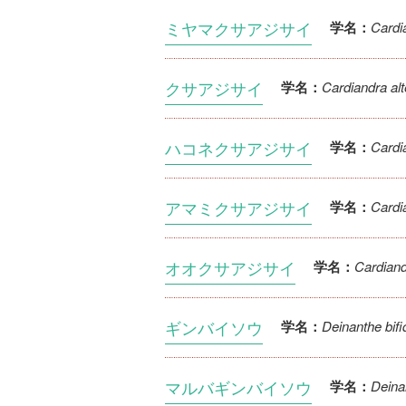
ミヤマクサアジサイ
Cardia
学名：
クサアジサイ
Cardiandra alter
学名：
ハコネクサアジサイ
Cardia
学名：
アマミクサアジサイ
Cardi
学名：
オオクサアジサイ
Cardiand
学名：
ギンバイソウ
Deinanthe bifi
学名：
マルバギンバイソウ
Deinan
学名：