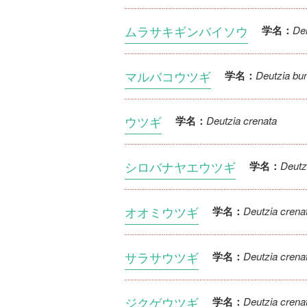
ムラサキギンバイソウ
Dei
学名：
マルバコウツギ
Deutzia bu
学名：
ウツギ
Deutzia crenata
学名：
シロバナヤエウツギ
Deutz
学名：
オオミウツギ
Deutzia crena
学名：
サラサウツギ
Deutzia crenat
学名：
ジクゲウツギ
Deutzia crena
学名：