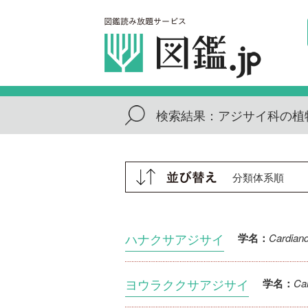
検索結果：
アジサイ科の植
ハナクサアジサイ
Cardiandr
学名：
ヨウラククサアジサイ
Car
学名：