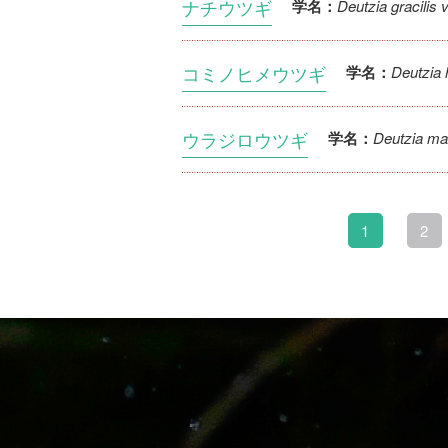
ナチウツギ
Deutzia gracilis v
学名：
コミノヒメウツギ
Deutzia
学名：
ウラジロウツギ
Deutzia ma
学名：
1
2