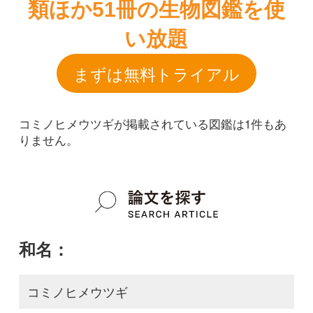
コミノヒメウツギが掲載されている図鑑は1件もあ
りません。
和名：
コミノヒメウツギ
google scholar
学名：
Deutzia hatusimae
google scholar