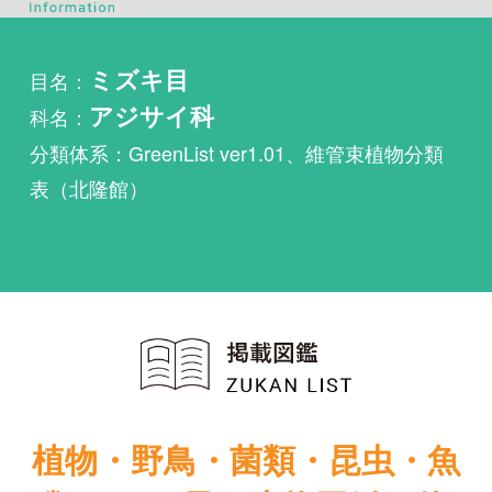
科名：
アジサイ科
分類体系：GreenList ver1.01、維管束植物分類
表（北隆館）
植物・野鳥・菌類・昆虫・魚
類ほか51冊の生物図鑑を使
い放題
まずは無料トライアル