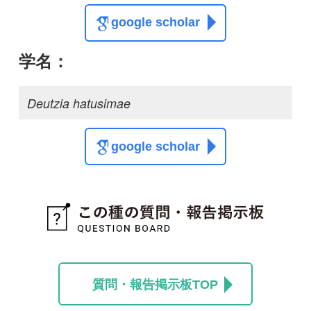
質問・報告掲示板TOP
この種に関する
スレッド
この種の写真を募集中です！お寄せください！
投稿する