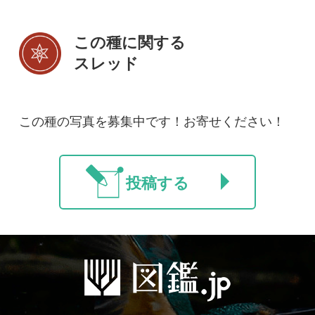
初めての方へ
コース一覧
使い方ガイド
新規会員登録
掲載図鑑一覧
よくある質問
法人・研究機関で
質問・報告掲示板
補足リンク集
ご利用の方へ
マイページ