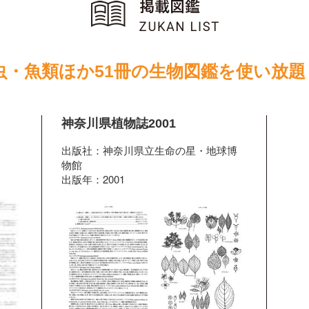
虫・魚類ほか51冊の生物図鑑を使い放題
神奈川県植物誌2001
出版社：神奈川県立生命の星・地球博
物館
出版年：2001