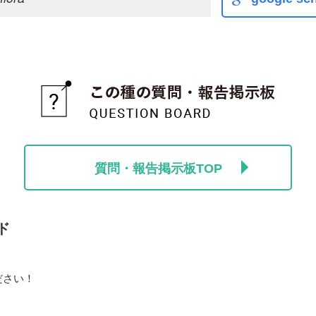
質問・報告掲示板TOP
ド
ださい！