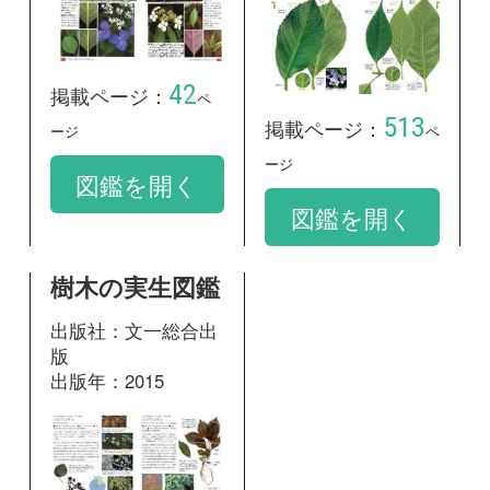
樹木の実生図鑑
出版社：文一総合出
版
出版年：2015
193
掲載ページ：
ページ
図鑑を開く