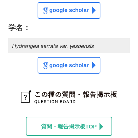
この種に関する
スレッド
この種の写真を募集中です！お寄せください！
投稿する
初めての方へ
コース一覧
使い方ガイド