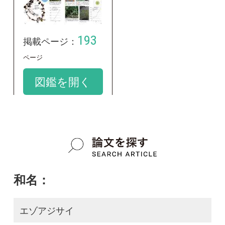
和名：
エゾアジサイ
google scholar
学名：
Hydrangea serrata var. yesoensis
google scholar
質問・報告掲示板TOP