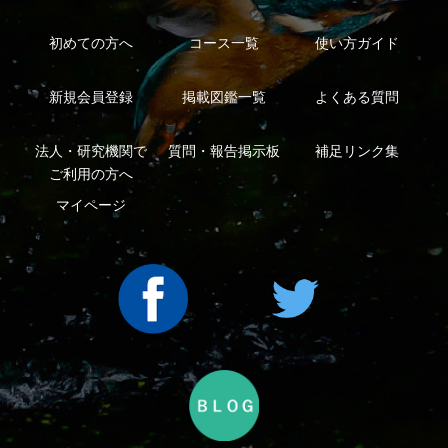
Copyright ©2016 Yama-kei Publishers co.,Ltd.
An impress Group Company. All rights reserved.