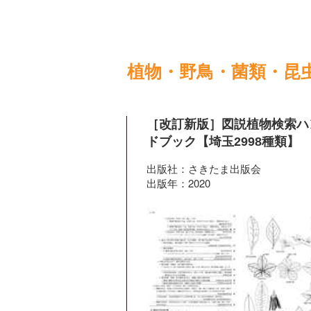
植物・野鳥・菌類・昆
［改訂新版］図説植物検索ハ
ドブック【埼玉2998種類】
出版社：さきたま出版会
出版年：2020