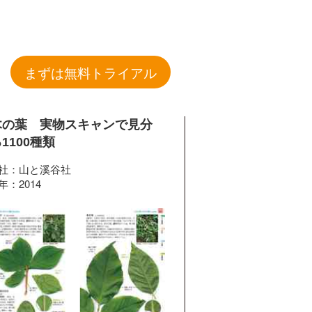
まずは無料トライアル
木の葉 実物スキャンで見分
1100種類
社：山と溪谷社
年：2014