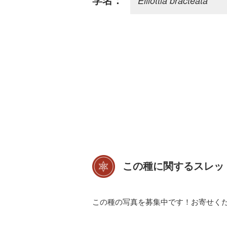
Elliottia bracteata
学名：
この種に関するスレッ
この種の写真を募集中です！お寄せく