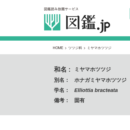
HOME
>
ツツジ科
>
ミヤマホツツジ
和名 :
ミヤマホツツジ
別名：
ホナガミヤマホツツジ
学名：
Elliottia bracteata
備考：
固有