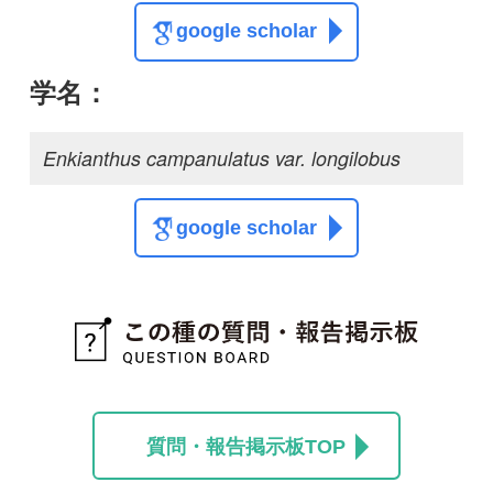
質問・報告掲示板TOP
この種に関する
スレッド
この種の写真を募集中です！お寄せください！
投稿する