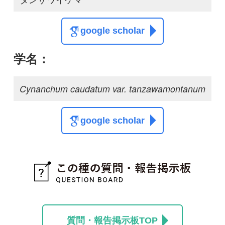
質問・報告掲示板TOP
この種に関する
スレッド
専門家の回答
葉が細めのような気も
するけど
aw
1
6