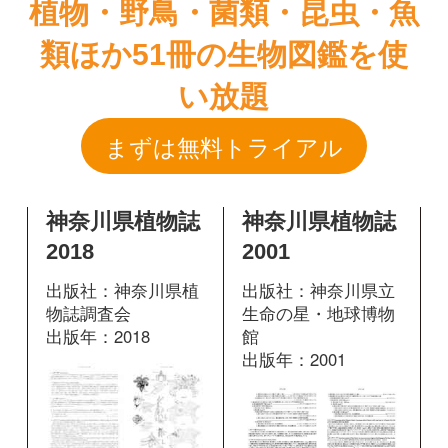
神奈川県植物誌
神奈川県植物誌
2018
2001
出版社：神奈川県植
出版社：神奈川県立
物誌調査会
生命の星・地球博物
出版年：2018
館
出版年：2001
掲載ページ：
1139
1324
掲載ページ：
ページ
ページ
図鑑を開く
図鑑を開く
神奈川県植物誌