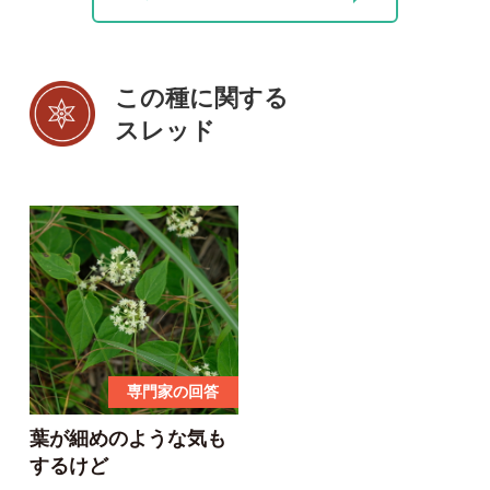
投稿する
初めての方へ
コース一覧
使い方ガイド
新規会員登録
掲載図鑑一覧
よくある質問
法人・研究機関で
質問・報告掲示板
補足リンク集
ご利用の方へ
マイページ